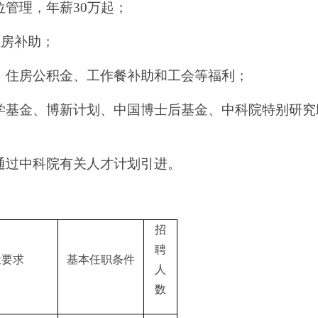
位管理，年薪
30
万起；
租房补助；
、住房公积金、工作餐补助和工会等福利；
学基金、博新计划、中国博士后基金、中科院特别研究
通过中科院有关人才计划引进。
招
聘
位要求
基本任职条件
人
数