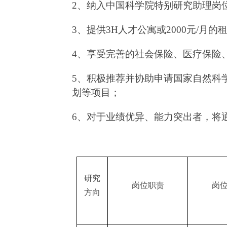
2
、纳入中国科学院特别研究助理岗
3
、提供
3H
人才公寓或
2000
元
/
月的
4
、享受完善的社会保险、医疗保险
5
、积极推荐并协助申请国家自然科
划等项目；
6、
对于业绩优异、能力突出者，将
研究
岗位职责
岗
方向