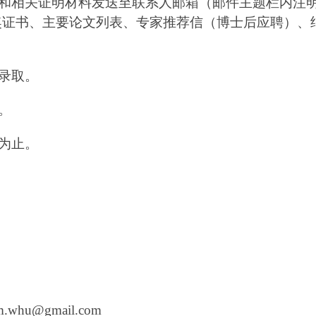
和相关证明材料发送至联系人邮箱（邮件主题栏内注
奖证书、主要论文列表、专家推荐信（博士后应聘）、
录取。
。
为止。
m.whu@gmail.com