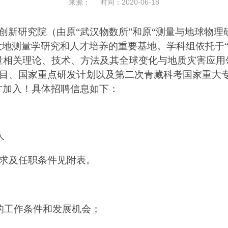
来源： 时间：2020-06-18
创新研究院（由原“武汉物数所”和原“测量与地球物理
大地测量学研究和人才培养的重要基地。学科组依托于
量相关理论、技术、方法及其全球变化与地质灾害应用
目、国家重点研发计划以及第二次青藏科考国家重大
才加入！具体招聘信息如下：
人
求及任职条件见附表。
的工作条件和发展机会；