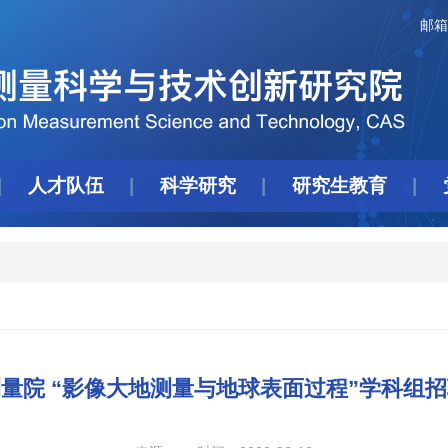
邮箱
人才队伍
科学研究
研究生教育
量院 “影像大地测量与地球表面过程”学科组