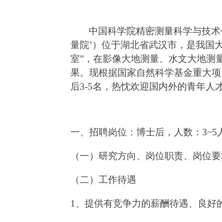
中国科学院精密测量科学与技术
量院’）位于湖北省武汉市，是我国
室”，在影像大地测量、水文大地测
果。现根据国家自然科学基金重大项
后
3-5
名，热忱欢迎国内外的青年人
一、招聘岗位：博士后，人数：
3~5
（一）研究方向、岗位职责、岗位要
（二）工作待遇
1
、提供有竞争力的薪酬待遇、良好