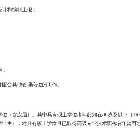
计和编制上报；
作；
配合其他管理岗位的工作。
（含应届）。其中具有硕士学位者年龄须在30岁及以下（199
以后出生）；对具有硕士学位且已取得高级专业技术职称者年龄可放宽