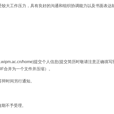
较大工作压力，具有良好的沟通和组织协调能力以及书面表达能
p.wipm.ac.cn/home)提交个人信息(提交简历时敬请注意正
DF合并为一个文件并压缩）。
辩时间另行通知。
逾期不予受理。