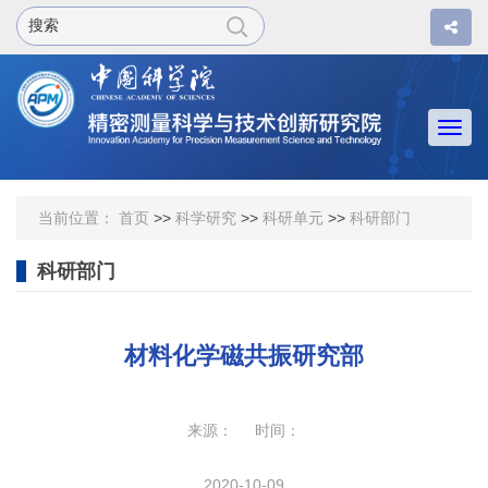
Togg
navi
当前位置：
首页
>>
科学研究
>>
科研单元
>>
科研部门
科研部门
材料化学磁共振研究部
来源： 时间：
2020-10-09