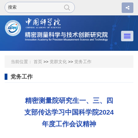
Togg
navi
当前位置：
首页
>>
党群文化
>>
党务工作
党务工作
精密测量院研究生一、三、四
支部传达学习中国科学院2024
年度工作会议精神