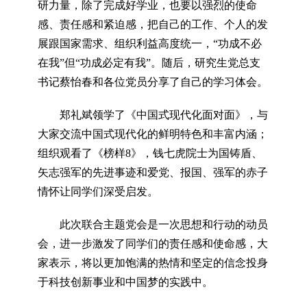
研力量，除了完成好学业，也要以强烈的使命
感、责任感和紧迫感，把自己的工作、个人的发
展跟国家需求、组织利益高度统一，“功成不必
在我”但“功成必定有我”。随后，研究生党总支
书记蔡怡春和各位党员分享了自己的学习体会。
郑礼斌领学了《中国式现代化面对面》，与
大家交流中国式现代化的鲜明特色和丰富内涵；
组织观看了《榜样8》，钱七虎院士为国铸盾、
矢志强军的先进事迹和爱党、报国、强军的赤子
情怀让同学们深受启发。
此次联合主题党会是一次思想和行动的动员
会，进一步激发了同学们的责任感和使命感，大
家表示，将以更加饱满的热情和坚定的信念投身
于科技创新事业和中国梦的实践中。