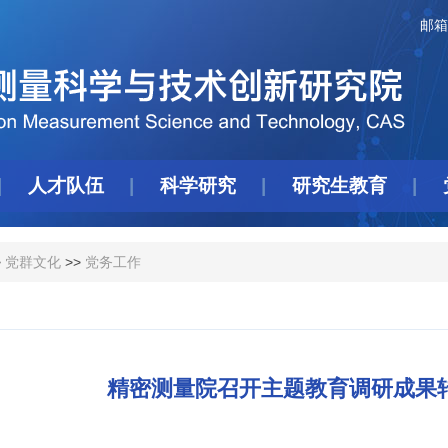
邮箱
人才队伍
科学研究
研究生教育
>
党群文化
>>
党务工作
精密测量院召开主题教育调研成果