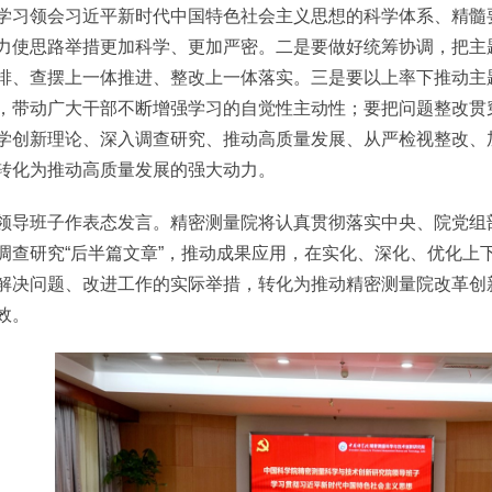
学习领会习近平新时代中国特色社会主义思想的科学体系、精髓
力使思路举措更加科学、更加严密。二是要做好统筹协调，把主
排、查摆上一体推进、整改上一体落实。三是要以上率下推动主
，带动广大干部不断增强学习的自觉性主动性；要把问题整改贯
学创新理论、深入调查研究、推动高质量发展、从严检视整改、
转化为推动高质量发展的强大动力。
班子作表态发言。精密测量院将认真贯彻落实中央、院党组
调查研究“后半篇文章”，推动成果应用，在实化、深化、优化上
解决问题、改进工作的实际举措，转化为推动精密测量院改革创
效。