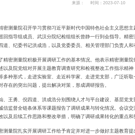
来源： 时间：2023-07-10
，精密测量院召开学习贯彻习近平新时代中国特色社会主义思想
巡回指导组成员、武汉分院纪检组组长曾静一行到会指导。精密
四道、纪委书记洪成浩，以及党委委员、相关管理部门负责人和
密测量院积极开展调研工作的基本情况。他表示精密测量院领
述以及院党组对开展主题教育调查研究和检视整改工作指示精神
等多种形式，走进实验室、走近科学家、走进党支部，广泛听取
对存在的突出问题，提出解决对策，形成调研报告。
王勇、倪四道、洪成浩分别围绕人才与平台建设、基层党支部
诚信监督全链条体系等课题报告了调研成果与转化情况。会议交
效以及后续工作思路和整改举措，明确了调研成果转化的重点和
量院扎实开展调研工作给予肯定并对进一步做好主题教育提出