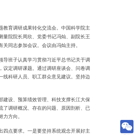
主题教育调研成果转化交流会。中国科学院主
测量院院长周欣、党委书记冯灿、副院长王
有关同志参加会议。会议由冯灿主持。
导班子认真学习贯彻习近平总书记关于调
，议定调研课题。通过调研座谈会、问卷调
一线科研人员、职工群众意见建议。坚持边
建设、预算绩效管理、科技支撑长江大保
流了调研概况、存在的问题、原因剖析、已
努力方向。
四点要求。一是要坚持系统观念开展好主