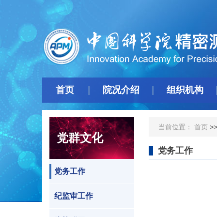
首页
院况介绍
组织机构
当前位置：
首页
>
党群文化
党务工作
党务工作
纪监审工作