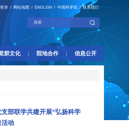
登录
网站地图
ENGLISH
中国科学院
联系我们
党群文化
院地合作
信息公开
支部联学共建开展“弘扬科学
日活动