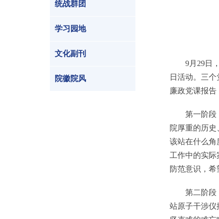
统战群团
学习园地
文化副刊
9月29日，
日活动。三个
院徽院风
廉政党课报告
第一阶段，洪
院厚重的历史
该站在什么角
工作中的实际
防范意识，希
第二阶段，会
站原子干涉仪