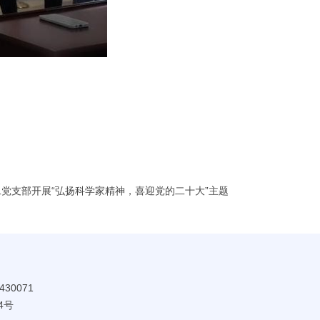
党支部开展“弘扬科学家精神，喜迎党的二十大”主题
30071
4号