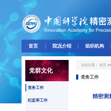
首页
院况介绍
组织机构
当前位置：
首页
>
党群文化
党务工作
党务工作
精密测
纪监审工作