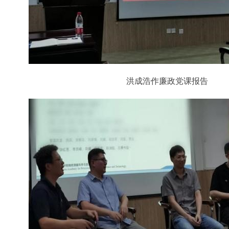
洪成浩作廉政党课报告