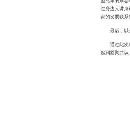
坚克难的难忘
过身边人讲身
家的发展联系
最后，以三个
通过此次联合
起到凝聚共识