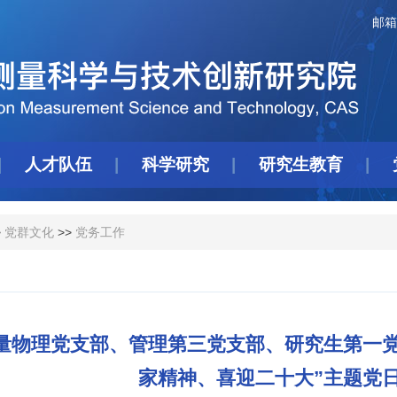
邮箱
人才队伍
科学研究
研究生教育
>
党群文化
>>
党务工作
量物理党支部、管理第三党支部、研究生第一党
家精神、喜迎二十大”主题党