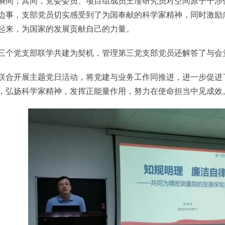
瞬间；其间，党委委员、项目组成员王谨研究员对空间原子干涉
边事，支部党员切实感受到了为国奉献的科学家精神，同时激励
起来，为国家的发展贡献自己的力量。
党支部联学共建为契机，管理第三党支部党员还解答了与会
开展主题党日活动，将党建与业务工作同推进，进一步促进了
，弘扬科学家精神，发挥正能量作用，努力在使命担当中见成效