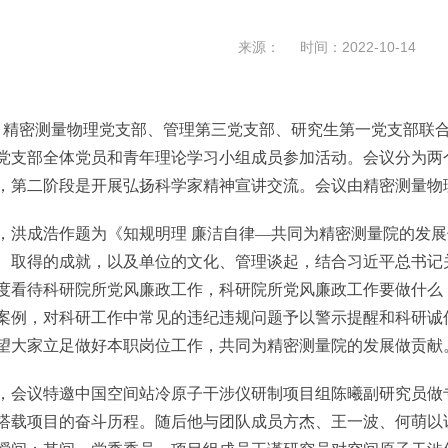
来源： 时间：2022-10-14
精密测量物理党支部、管理第三党支部、研究生第一党支部联合
党支部全体党员和青年理论学习小组成员参加活动。会议分为两
，第二阶段是开展弘扬科学家精神宣讲交流。会议由精密测量物
成浩作题为《知规明理 廉洁自律—共同为精密测量院的发展
、取得的成就，以及单位的文化、管理谈起，结合习近平总书记
度看待科研院所党风廉政工作，科研院所党风廉政工作要做什么
案例，对科研工作中常见的违纪违规问题予以警示提醒和科研诚
望大家立足做好本职岗位工作，共同为精密测量院的发展做贡献
议特邀中国空间站冷原子干涉仪研制项目组陈曦副研究员做专
搭载项目的奋斗历程。随后他与团队成员方杰、王一波、何萌以