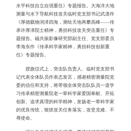
水平科技自立自强重任》专题报告。大海洋大地
测量与水下导航科技攻关临时党支部书记武凛作
《厚德载物润泽四海，测绘天地再攀高峰——传
承许厚泽院士精神，勇担科技攻关突击重任》专
题报告。磁共振影像研究部副主任、党支部委员
李海东作《传承科学家精神，勇担科技创新重
任》专题报告。
授旗仪式上，突击队负责人、临时党支部书
记代表全体队员作表态发言，感谢精密测量院党
委的信任和支持，将带领全体突击队队员一道学
习传承精密测量院老一辈科学家爱国奉献、开拓
创新、追求真理的科学精神，发扬老一辈科学家
的优良传统，狠抓攻关任务落实，攻坚克难、不
辱使命。