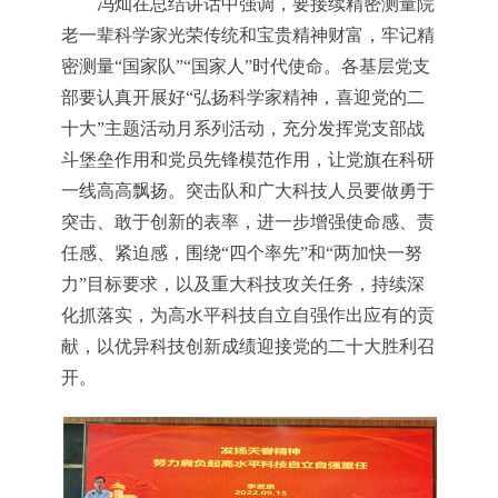
冯灿在总结讲话中强调，要接续精密测量院
老一辈科学家光荣传统和宝贵精神财富，牢记精
密测量“国家队”“国家人”时代使命。各基层党支
部要认真开展好“弘扬科学家精神，喜迎党的二
十大”主题活动月系列活动，充分发挥党支部战
斗堡垒作用和党员先锋模范作用，让党旗在科研
一线高高飘扬。突击队和广大科技人员要做勇于
突击、敢于创新的表率，进一步增强使命感、责
任感、紧迫感，围绕“四个率先”和“两加快一努
力”目标要求，以及重大科技攻关任务，持续深
化抓落实，为高水平科技自立自强作出应有的贡
献，以优异科技创新成绩迎接党的二十大胜利召
开。