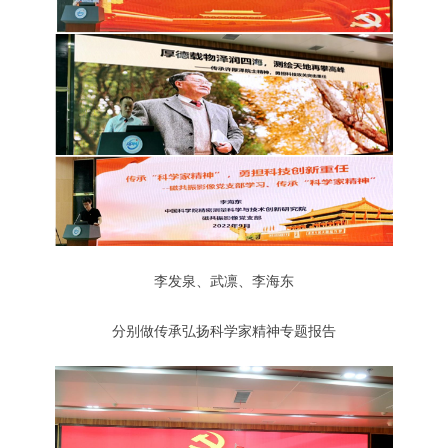
李发泉、
武凛、
李海东
分别做传承弘扬科学家精神专题报告