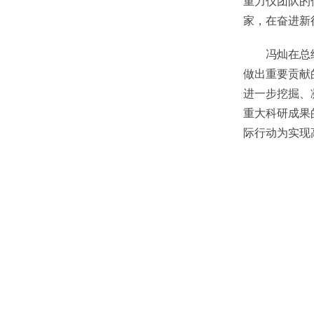
重力仪团队的
家，在奋进新
冯灿在总结发
做出重要贡献
进一步挖掘、
重大科研成果
际行动为实现