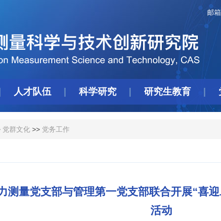
邮箱
人才队伍
科学研究
研究生教育
>
党群文化
>>
党务工作
力测量党支部与管理第一党支部联合开展“喜迎
活动