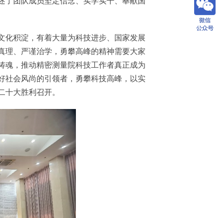
述了团队成员坚定信念、实学实干、奉献国
文化积淀，有着大量为科技进步、国家发展
真理、严谨治学，勇攀高峰的精神需要大家
铸魂，推动精密测量院科技工作者真正成为
好社会风尚的引领者，勇攀科技高峰，以实
二十大胜利召开。