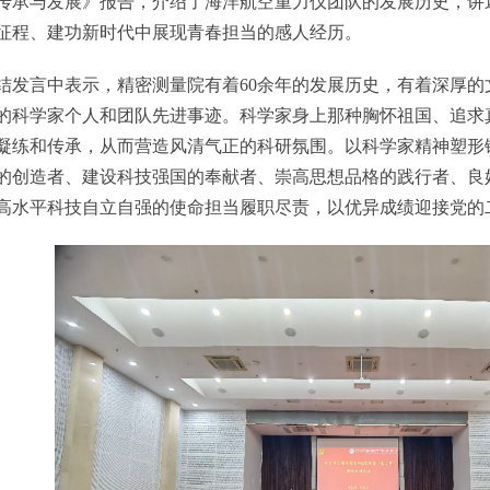
传承与发展》报告，介绍了海洋航空重力仪团队的发展历史，讲
征程、建功新时代中展现青春担当的感人经历。
言中表示，精密测量院有着60余年的发展历史，有着深厚的
的科学家个人和团队先进事迹。科学家身上那种胸怀祖国、追求
凝练和传承，从而营造风清气正的科研氛围。以科学家精神塑形
的创造者、建设科技强国的奉献者、崇高思想品格的践行者、良
高水平科技自立自强的使命担当履职尽责，以优异成绩迎接党的