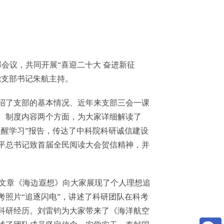
会议，共同开展“喜迎二十大 奋进新征
党支部书记朱航主持。
了支部的基本情况、近年来支部三会一课
、制度内容两个方面，为大家详细解读了
醒学习”报告，传达了中科院科研诚信建设
平总书记致首届全民阅读大会贺信精神，并
文章《海边遐想》向大家展现了个人理想追
照片“追逐闪电”，讲述了科研团队在科考
科研经历。刘雷钧为大家带来了《海洋航空