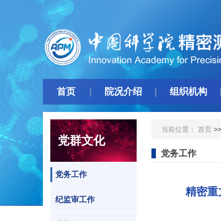
首页
院况介绍
组织机构
当前位置：
首页
>
党群文化
党务工作
党务工作
精密重
纪监审工作