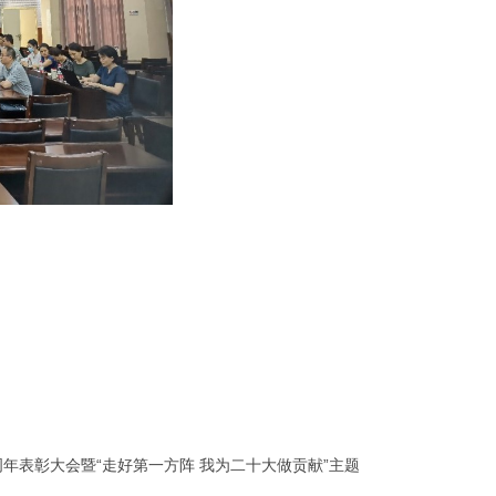
周年表彰大会暨“走好第一方阵 我为二十大做贡献”主题