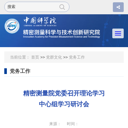
Togg
navi
当前位置：
首页
>>
党群文化
>>
党务工作
党务工作
精密测量院党委召开理论学习
中心组学习研讨会
来源： 时间：