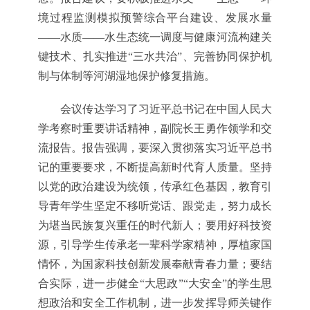
境过程监测模拟预警综合平台建设、发展水量
——水质——水生态统一调度与健康河流构建关
键技术、扎实推进“三水共治”、完善协同保护机
制与体制等河湖湿地保护修复措施。
会议传达学习了习近平总书记在中国人民大
学考察时重要讲话精神，副院长王勇作领学和交
流报告。报告强调，要深入贯彻落实习近平总书
记的重要要求，不断提高新时代育人质量。坚持
以党的政治建设为统领，传承红色基因，教育引
导青年学生坚定不移听党话、跟党走，努力成长
为堪当民族复兴重任的时代新人；要用好科技资
源，引导学生传承老一辈科学家精神，厚植家国
情怀，为国家科技创新发展奉献青春力量；要结
合实际，进一步健全“大思政”“大安全”的学生思
想政治和安全工作机制，进一步发挥导师关键作