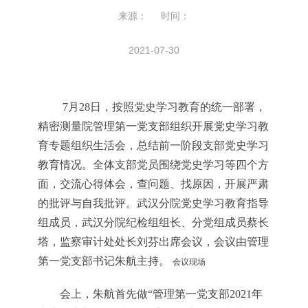
来源： 时间：
2021-07-30
7月28日，按照党史学习教育的统一部署，
精密测量院管理第一党支部组织开展党史学习教
育专题组织生活会，总结前一阶段支部党史学习
教育情况。全体支部党员围绕党史学习等四个方
面，交流心得体会，查问题、找原因，开展严肃
的批评与自我批评。武汉分院党史学习教育指导
组成员，武汉分院纪检组组长、分党组成员蔡长
塔，监察审计处处长刘芬出席会议，会议由管理
第一党支部书记朱航主持。
会议现场
会上，朱航首先做“管理第一党支部2021年