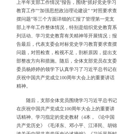
上半年支部工作情况”报告，围绕“抓好党史学习
教育工作”“加强思想政治理论建设” “对照要求查
摆问题”等三个方面详细的汇报了管理第一党支
部上半年工作整体情况，特别是组织党史教育系
列活动、学习党史教育有关精神等开展情况；报
告最后，代表支委会对标党史学习教育要求查摆
问题，对照检查，检视不足，剖析原因，提出支
部整改方向和措施。随后，全体支部党员在支委
委员杨婷婷的领学下认真学习了习近平总书记在
庆祝中国共产党成立100周年大会上的重要讲话
精神。
随后，支部全体党员围绕学习习近平总书记
在庆祝中国共产党成立100周年大会上的重要讲
话精神、学习指定的党史教材（4本，《论中国
共产党历史》《毛泽东、邓小平、江泽民、胡锦
涛关于中国共产党历史论述摘编》《习近平新时