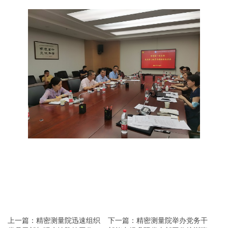
上一篇：精密测量院迅速组织
下一篇：精密测量院举办党务干