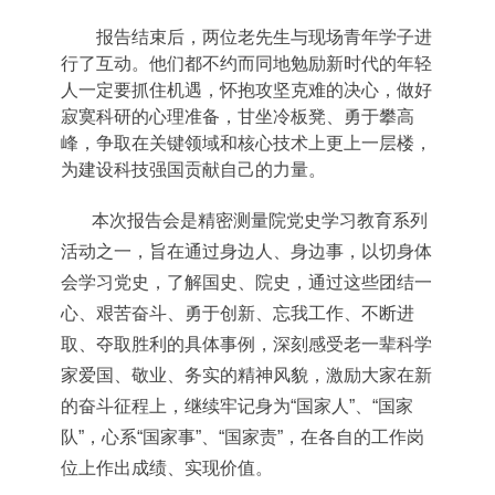
报告结束后，两位老先生与现场青年学子进
行了互动。他们都不约而同地勉励新时代的年轻
人一定要抓住机遇，怀抱攻坚克难的决心，做好
寂寞科研的心理准备，甘坐冷板凳、勇于攀高
峰，争取在关键领域和核心技术上更上一层楼，
为建设科技强国贡献自己的力量。
本次报告会是精密测量院党史学习教育系列
活动之一，旨在通过身边人、身边事，以切身体
会学习党史，了解国史、院史，通过这些团结一
心、艰苦奋斗、勇于创新、忘我工作、不断进
取、夺取胜利的具体事例，深刻感受老一辈科学
家爱国、敬业、务实的精神风貌，激励大家在新
的奋斗征程上，继续牢记身为“国家人”、“国家
队”，心系“国家事”、“国家责”，在各自的工作岗
位上作出成绩、实现价值。