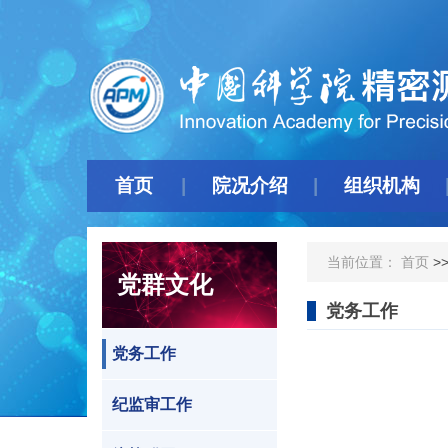
首页
院况介绍
组织机构
当前位置：
首页
>
党群文化
党务工作
党务工作
纪监审工作