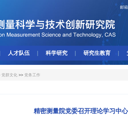
邮箱
人才队伍
科学研究
研究生教育
>
党群文化
>>
党务工作
精密测量院党委召开理论学习中心