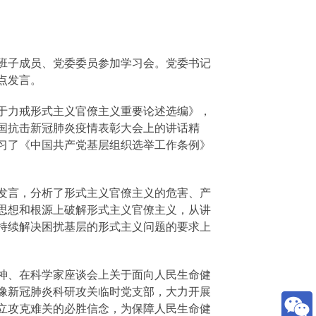
班子成员、党委委员参加学习会。党委书记
点发言。
于力戒形式主义官僚主义重要论述选编》，
国抗击新冠肺炎疫情表彰大会上的讲话精
习了《中国共产党基层组织选举工作条例》
发言，分析了形式主义官僚主义的危害、产
思想和根源上破解形式主义官僚主义，从讲
持续解决困扰基层的形式主义问题的要求上
神、在科学家座谈会上关于面向人民生命健
像新冠肺炎科研攻关临时党支部，大力开展
立攻克难关的必胜信念，为保障人民生命健