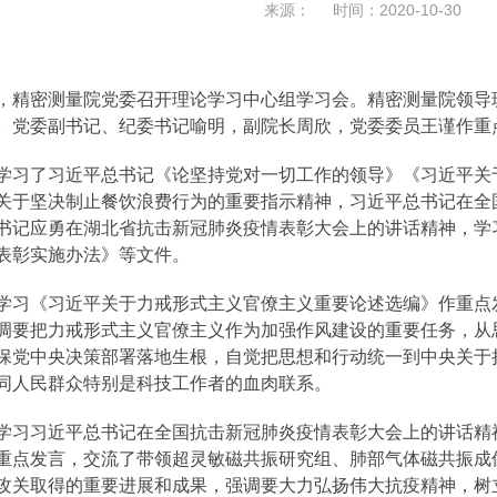
来源： 时间：2020-10-30
，精密测量院党委召开理论学习中心组学习会。精密测量院领导
。党委副书记、纪委书记喻明，副院长周欣，党委委员王谨作重
学习了习近平总书记《论坚持党对一切工作的领导》《习近平关
关于坚决制止餐饮浪费行为的重要指示精神，习近平总书记在全
书记应勇在湖北省抗击新冠肺炎疫情表彰大会上的讲话精神，学
表彰实施办法》等文件。
学习《习近平关于力戒形式主义官僚主义重要论述选编》作重点
调要把力戒形式主义官僚主义作为加强作风建设的重要任务，从
保党中央决策部署落地生根，自觉把思想和行动统一到中央关于
同人民群众特别是科技工作者的血肉联系。
学习习近平总书记在全国抗击新冠肺炎疫情表彰大会上的讲话精
重点发言，交流了带领超灵敏磁共振研究组、肺部气体磁共振成
攻关取得的重要进展和成果，强调要大力弘扬伟大抗疫精神，树