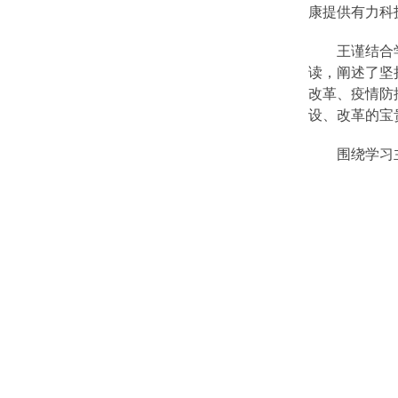
康提供有力科
王谨结合
读，阐述了坚
改革、疫情防
设、改革的宝
围绕学习