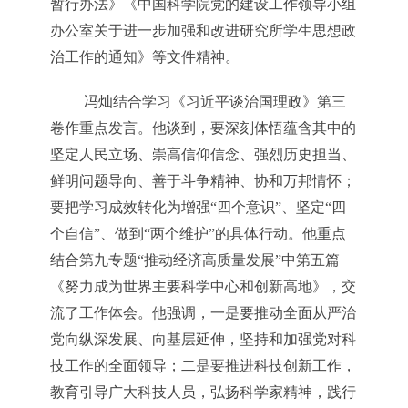
暂行办法》《中国科学院党的建设工作领导小组
办公室关于进一步加强和改进研究所学生思想政
治工作的通知》等文件精神。
冯灿结合学习《习近平谈治国理政》第三
卷作重点发言。他谈到，要深刻体悟蕴含其中的
坚定人民立场、崇高信仰信念、强烈历史担当、
鲜明问题导向、善于斗争精神、协和万邦情怀；
要把学习成效转化为增强“四个意识”、坚定“四
个自信”、做到“两个维护”的具体行动。他重点
结合第九专题“推动经济高质量发展”中第五篇
《努力成为世界主要科学中心和创新高地》，交
流了工作体会。他强调，一是要推动全面从严治
党向纵深发展、向基层延伸，坚持和加强党对科
技工作的全面领导；二是要推进科技创新工作，
教育引导广大科技人员，弘扬科学家精神，践行