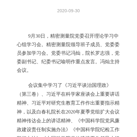
2020-09-30
9
月
30
日，精密测量院党委召开理论学习中
心组学习会。精密测量院领导班子成员、党委委
员参加学习会。党委书记冯灿，院长罗志强，党
委副书记、纪委书记喻明作重点发言。冯灿主持
会议。
会议集中学习了《习近平谈治国理政》
（第三卷）、习近平在科学家座谈会上重要讲话
精神、习近平对研究生教育工作作出重要指示精
神，以及白春礼院长在
2020
年夏季党组扩大会议
精神传达会上的讲话精神、《中国科学院党风廉
政建设责任制实施办法》《中国科学院纪检工作