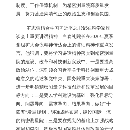
制度、工作保障机制，为精密测量院高质量发
展，努力营造风清气正的政治生态和创新氛围。
罗志强结合学习习近平总书记在科学家座
谈会上重要讲话精神、白春礼院长在
2020
年夏季
党组扩大会议精神传达会上的讲话精神作重点发
言。他强调，要将学习讲话精神落实到精密测量
院的建设、改革和科技创新实践中。一是要提高
政治站位，深刻领会习近平关于科技创新重大战
略意义的论述和党中央、国务院重大决策部署，
进一步明确精密测量院科技创新和改革发展的目
标方向；二是要以学科建设为基础，强化目标导
向、问题导向、需求导向、结果导向，做好“十
四五”发展规划，明确战略布局，建设国际一流
的精密测量院；三是要在规划的基础上加强战略
布局和谋划，积极应对国家科技体制改革的新形