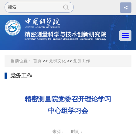
Togg
navi
当前位置：
首页
>>
党群文化
>>
党务工作
党务工作
精密测量院党委召开理论学习
中心组学习会
来源： 时间：