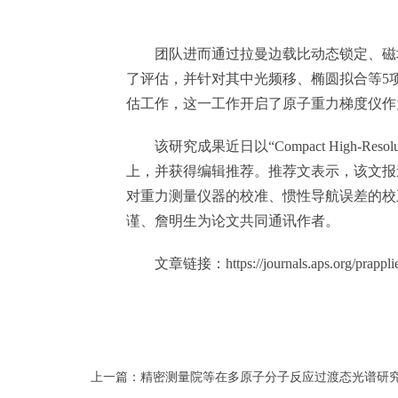
团队进而通过拉曼边载比动态锁定、磁场
了评估，并针对其中光频移、椭圆拟合等5
估工作，这一工作开启了原子重力梯度仪作
该研究成果近日以“Compact High-Resolution
上，并获得编辑推荐。推荐文表示，该文报
对重力测量仪器的校准、惯性导航误差的校
谨、詹明生为论文共同通讯作者。
文章链接：https://journals.aps.org/prapplied/
上一篇：精密测量院等在多原子分子反应过渡态光谱研