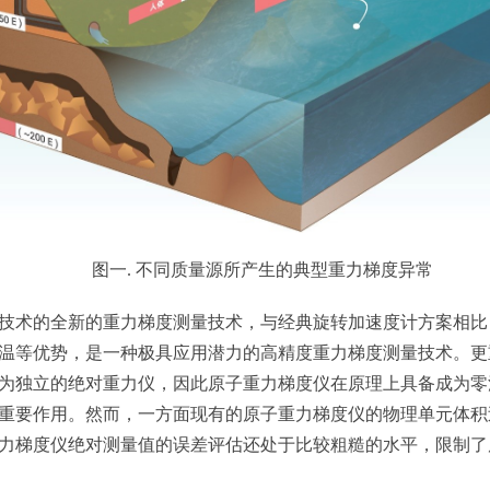
图一. 不同质量源所产生的典型重力梯度异常
术的全新的重力梯度测量技术，与经典旋转加速度计方案相比
温等优势，是一种极具应用潜力的高精度重力梯度测量技术。更
为独立的绝对重力仪，因此原子重力梯度仪在原理上具备成为零
重要作用。然而，一方面现有的原子重力梯度仪的物理单元体积
力梯度仪绝对测量值的误差评估还处于比较粗糙的水平，限制了