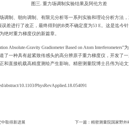
图三. 重力场调制实验结果及阿伦方差
调制、朝向调制、有限元分析等一系列实验和理论分析方法，对
项误差进行了改正，最终得到的B类不确定度为53 E。这是迄今
为绝对重力梯度仪的新篇章。
 Absolute-Gravity Gradiometer Based on Atom Inte
道了一种具有超紧致传感头的高分辨原子重力梯度仪，开发了一
正和直接机载高精度测绘产生影响。精密测量院博士吕伟为论文
abstract/10.1103/PhysRevApplied.18.054091
究中取得新进展
下一篇：精密测量院国家野外