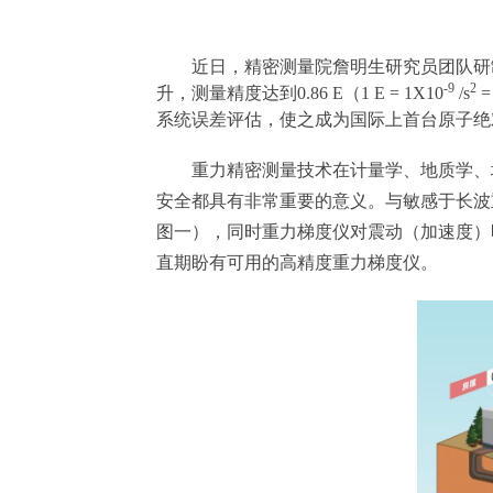
近日，精密测量院詹明生研究员团队研
-9
2
升，测量精度达到0.86 E（1 E = 1X10
/s
=
系统误差评估，使之成为国际上首台原子绝对重力
重力精密测量技术在计量学、地质学、地
安全都具有非常重要的意义。与敏感于长波
图一），同时重力梯度仪对震动（加速度）
直期盼有可用的高精度重力梯度仪。