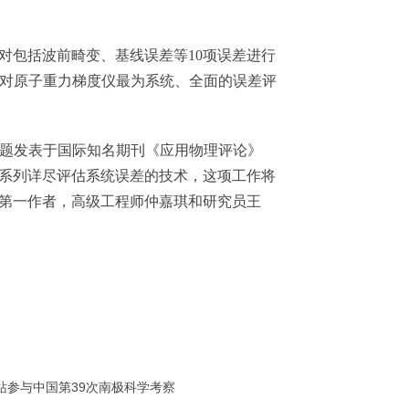
包括波前畸变、基线误差等10项误差进行
针对原子重力梯度仪最为系统、全面的误差评
rferometers”为题发表于国际知名期刊《应用物理评论》
系列详尽评估系统误差的技术，这项工作将
第一作者，高级工程师仲嘉琪和研究员王
站参与中国第39次南极科学考察