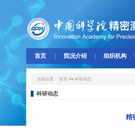
首页
院况介绍
组织机构
当前位置：
首页
>>
科研动态
科研动态
精