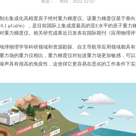
来源： 时间：2022-12-07
制出集成化高精度原子绝对重力梯度仪。该重力梯度仪基于垂向
 0.1 μGal/m），是目前国际上集成度最高的亚E水平的原子
梯度仪。相关研究成果近日发表在国际期刊《应用物理评论》（Phys.
球物理学等科研领域和资源勘探、自主导航等应用领域都具有
重力场的重力仪相比，重力梯度仪对短波重力场更加敏感，可以
噪声具有很高的免疫性，这使得它更容易在恶劣的工作条件下实