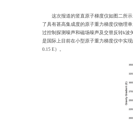
这次报道的竖直原子梯度仪如图二所示。
了具有甚高集成度的原子重力梯度仪物理单元
过控制探测噪声和磁场噪声及交替反转k波矢的
是国际上目前在小型原子重力梯度仪中实现的
0.15 E）。