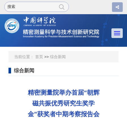
Togg
navi
当前位置：
首页
>>
综合新闻
综合新闻
精密测量院举办首届“朝辉
磁共振优秀研究生奖学
金”获奖者中期考察报告会