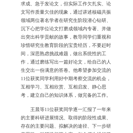
求成、急于发论文，但实际工作欠扎实、论
文写作质量欠佳的现象，通过讲述核磁共振
领域两位著名学者在研究生阶段潜心钻研、
沉下心把学位论文打磨成领域内专著、并做
出突出科学贡献的故事，教导同学们重视和
珍惜研究生教育阶段的宝贵经历，不要赶时
间，深思熟虑挑战难题，做出系统性的工
作，通过磨练写出一篇好论文，给自己的人
生交出一份满意的答卷。他希望参加交流的
11位获奖同学利用好中期考察交流的机会，
互相学习、互相欣赏、互相启发、静心思
考，建立自己的知识体系，做完备的工作。
王晨等11位获奖同学逐一汇报了一年来
的主要科研进展情况、取得的阶段性成果、
存在的主要问题、拟解决的途径、下一步研