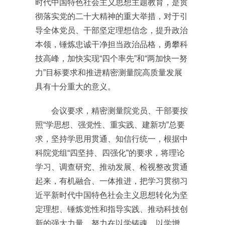
时代中国特色社会主义思想主题教育，是贯
彻落实党的二十大精神的重大举措，对于引
导全体党员、干部坚定理想信念，提升政治
本领，锤炼忠诚干净担当政治品格，勇攀科
技高峰，加快实现“四个率先”和“两加快一努
力”目标要求和推进精密测量院高质量发展
具有十分重大的意义。
会议要求，精密测量院党员、干部要按
照“学思想、强党性、重实践、建新功”总要
求，坚持学思用贯通、知信行统一，根据中
科院党组“四坚持、四强化”的要求，将理论
学习、调查研究、推动发展、检视整改贯通
起来，有机融合、一体推进，把学习贯彻习
近平新时代中国特色社会主义思想转化为坚
定理想、锤炼党性和指导实践、推动科技创
新的强大力量，努力在以学铸魂、以学增