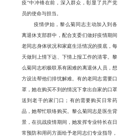
疫”中冲锋在前，深入群众，彰显了共产党
员的使命与担当。
疫情伊始，黎么菊同志主动加入到各
离退休支部群中，配合支委们做好疫情期间
老同志身体状况和家庭生活情况的摸底，每
天做到上情下达、下情上报工作的清零。
黎
么菊同志积极联系有困难的离退休人员，想
方设法帮他们排忧解难。
有的老同志需要口
罩，她在购买不到的情况下拿出自家的口罩
送到老干的家门口；
有的需要购买日常药
品，她帮忙联络购买。
黎么菊同志是医生背
景，在抗战疫情期间，她发挥专业特长在日
常预防和用药方面给予老同志们专业指导，