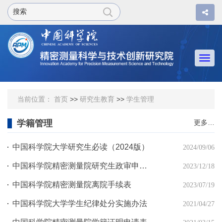
Togg
navi
当前位置：
首页
>>
研究生教育
>>
学生管理
学籍管理
更多…
中国科学院大学研究生必读（2024版）
2024/09/06
中国科学院精密测量院研究生政审申请表
2023/12/18
中国科学院精密测量院离院手续表
2023/07/19
中国科学院大学学生纪律处分实施办法
2021/04/27